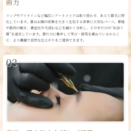
術力
リップやアイラインなど幅広いアートメイクは取り扱わず、あえて眉毛に特
化しています。眉はお顔の印象を大きく左右する非常に大切なパーツ。骨格
や筋肉の動き、黄金比や毛流れなどを細かく分析し、その方だけの“似合う
眉”を追求しています。眉だけに集中して学び・研究を重ねているからこ
そ、より繊細で自然な仕上がりをご提供できます。
03