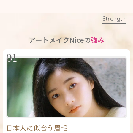
Strength
アートメイクNiceの
強み
01
日本人に似合う眉毛