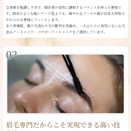
立体感を強調しすぎず、顔全体が自然に調和するバランスを持った骨格で
す。欧米のような強いアーチ型よりも、緩やかなアーチの眉が日本人特有の
やわらかな骨格にフィットします。
また表情筋、眉の毛流れや毛の配列を見極め、一人ひとりに自然になじむ毛
並みアートメイク・パウダーアートメイクをご提供しています。
02
眉毛専門だからこそ実現できる高い技