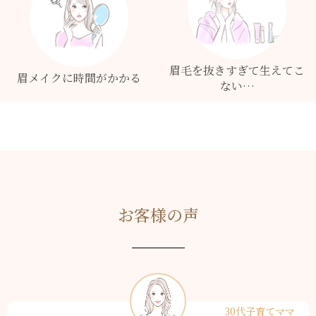
眉毛を抜きすぎて生えてこ
眉メイクに時間がかかる
ない…
お客様の声
30代子育てママ