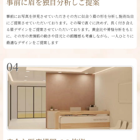
事前に眉を独自分析しご提案
事前にお写真を拝見させていただきその方に似合う眉の形を分析し施術当日
にご提案させていただいております。その場で直ぐに決めず、長く付き合え
る眉デザインをご提案させていただいております。黄金比や骨格分析をもと
に、その方の表情筋の動きや目元との距離感も考慮しながら、一人ひとりに
最適なデザインをご提案します
04