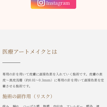
Instagram
医療アートメイクとは
専用の針を用いて皮膚に直接色素を入れていく施術です。皮膚の表
皮～真皮浅層（約0.01～0.3mm）に専用の針を用いて直接色素を定
着させる施術です。
施術の副作用（リスク）
痒み、腫れ、つっぱり感、熱感、内出血、アレルギー、感染、連